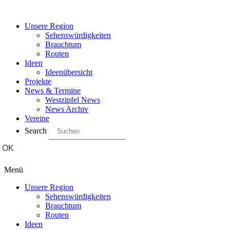
Unsere Region
Sehenswürdigkeiten
Brauchtum
Routen
Ideen
Ideenübersicht
Projekte
News & Termine
Westzipfel News
News Archiv
Vereine
Search
Menü
Unsere Region
Sehenswürdigkeiten
Brauchtum
Routen
Ideen