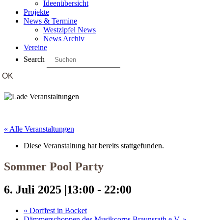
Ideenübersicht
Projekte
News & Termine
Westzipfel News
News Archiv
Vereine
Search
« Alle Veranstaltungen
Diese Veranstaltung hat bereits stattgefunden.
Sommer Pool Party
6. Juli 2025 |13:00
-
22:00
«
Dorffest in Bocket
Dämmerschoppen des Musikcorps Braunsrath e.V.
»