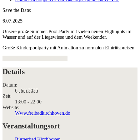
Save the Date:
6.07.2025
Unsere große Summer-Pool-Party mit vielen neuen Highlights im
Wasser und auf der Liegewiese und dem Weekender.
Große Kinderpoolparty mit Animation zu normalen Eintrittspreisen.
+ Google Kalender
+ iCal Export
Details
Datum:
6. Juli 2025
Zeit:
13:00 - 22:00
Website:
Www.freibadkirchhoven.de
Veranstaltungsort
Bürgerbad Kirchhoven