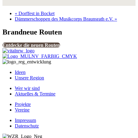
«
Dorffest in Bocket
Dämmerschoppen des Musikcorps Braunsrath e.V.
»
Brandneue Routen
Entdecke die neuen Routen
Ideen
Unsere Region
Wer wir sind
Aktuelles & Termine
Projekte
Vereine
Impressum
Datenschutz