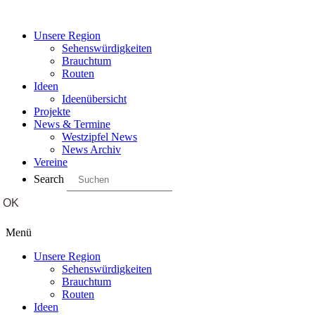
Unsere Region
Sehenswürdigkeiten
Brauchtum
Routen
Ideen
Ideenübersicht
Projekte
News & Termine
Westzipfel News
News Archiv
Vereine
Search
Menü
Unsere Region
Sehenswürdigkeiten
Brauchtum
Routen
Ideen