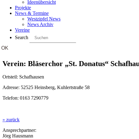
Ideenübersicht
Projekte
News & Termine
Westzipfel News
News Archiv
Vereine
Search
Verein: Bläserchor „St. Donatus“ Schafhau
Ortsteil: Schafhausen
Adresse: 52525 Heinsberg, Kuhlertstraße 58
Telefon: 0163 7290779
» zurück
Ansprechpartner:
Jörg Hausmann