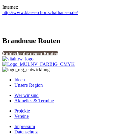
Internet:
http://www.blaeserchor-schafhausen.de/
Brandneue Routen
Entdecke die neuen Routen
Ideen
Unsere Region
Wer wir sind
Aktuelles & Termine
Projekte
Vereine
Impressum
Datenschutz