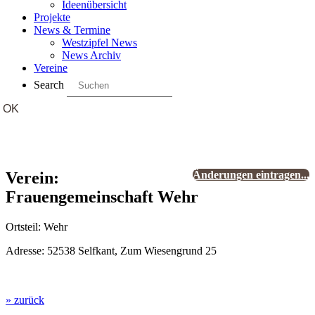
Ideenübersicht
Projekte
News & Termine
Westzipfel News
News Archiv
Vereine
Search
Verein:
Änderungen eintragen...
Frauengemeinschaft Wehr
Ortsteil: Wehr
Adresse: 52538 Selfkant, Zum Wiesengrund 25
» zurück