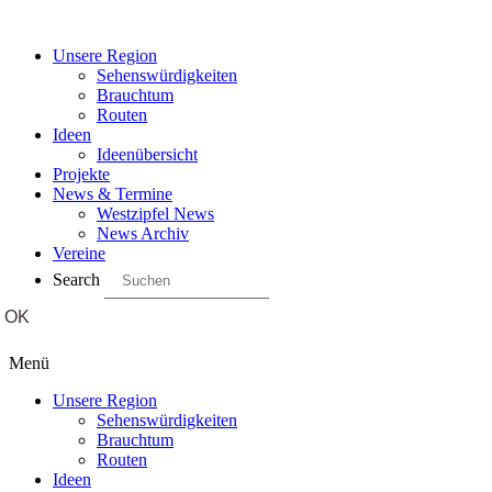
Unsere Region
Sehenswürdigkeiten
Brauchtum
Routen
Ideen
Ideenübersicht
Projekte
News & Termine
Westzipfel News
News Archiv
Vereine
Search
Menü
Unsere Region
Sehenswürdigkeiten
Brauchtum
Routen
Ideen