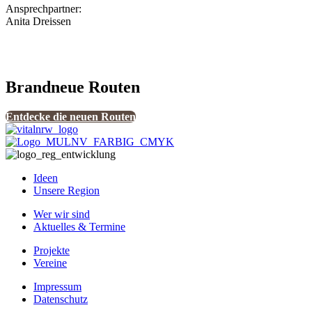
Ansprechpartner:
Anita Dreissen
Brandneue Routen
Entdecke die neuen Routen
Ideen
Unsere Region
Wer wir sind
Aktuelles & Termine
Projekte
Vereine
Impressum
Datenschutz