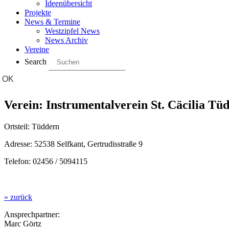
Ideenübersicht
Projekte
News & Termine
Westzipfel News
News Archiv
Vereine
Search
Verein: Instrumentalverein St. Cäcilia Tüd
Ortsteil: Tüddern
Adresse: 52538 Selfkant, Gertrudisstraße 9
Telefon: 02456 / 5094115
» zurück
Ansprechpartner:
Marc Görtz