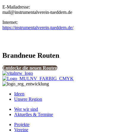
E-Mailadresse:
mail@instrumentalverein-tueddern.de
Internet:
https://instrumentalverein-tueddern.de/
Brandneue Routen
Entdecke die neuen Routen
Ideen
Unsere Region
Wer wir sind
Aktuelles & Termine
Projekte
Vereine