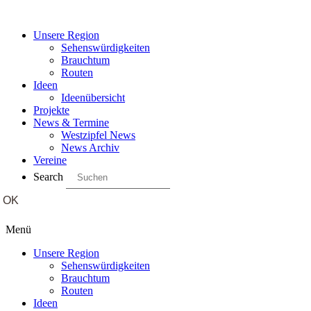
Unsere Region
Sehenswürdigkeiten
Brauchtum
Routen
Ideen
Ideenübersicht
Projekte
News & Termine
Westzipfel News
News Archiv
Vereine
Search
Menü
Unsere Region
Sehenswürdigkeiten
Brauchtum
Routen
Ideen