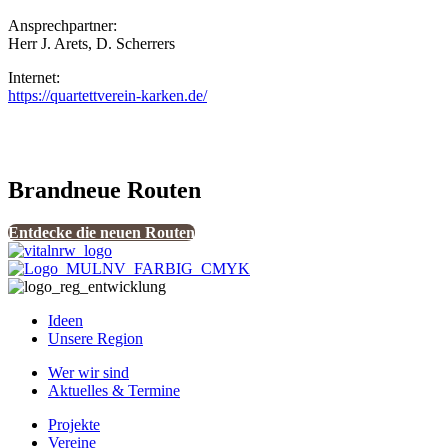
Ansprechpartner:
Herr J. Arets, D. Scherrers
Internet:
https://quartettverein-karken.de/
Brandneue Routen
Entdecke die neuen Routen
Ideen
Unsere Region
Wer wir sind
Aktuelles & Termine
Projekte
Vereine