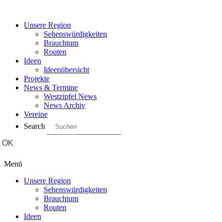
Unsere Region
Sehenswürdigkeiten
Brauchtum
Routen
Ideen
Ideenübersicht
Projekte
News & Termine
Westzipfel News
News Archiv
Vereine
Search
Menü
Unsere Region
Sehenswürdigkeiten
Brauchtum
Routen
Ideen