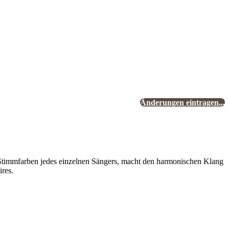
Änderungen eintragen...
 Stimmfarben jedes einzelnen Sängers, macht den harmonischen Klang
ires.