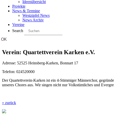
Ideenübersicht
Projekte
News & Termine
Westzipfel News
News Archiv
Vereine
Search
Verein: Quartettverein Karken e.V.
Adresse: 52525 Heinsberg-Karken, Bonnart 17
Telefon: 024520000
Der Quartettverein-Karken ist ein 4-Stimmiger Männerchor, gegründ
unseres Chores aus. Wir singen nicht nur Volkstümliches und Evergre
» zurück