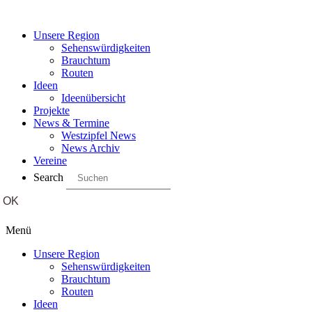
Unsere Region
Sehenswürdigkeiten
Brauchtum
Routen
Ideen
Ideenübersicht
Projekte
News & Termine
Westzipfel News
News Archiv
Vereine
Search
Menü
Unsere Region
Sehenswürdigkeiten
Brauchtum
Routen
Ideen