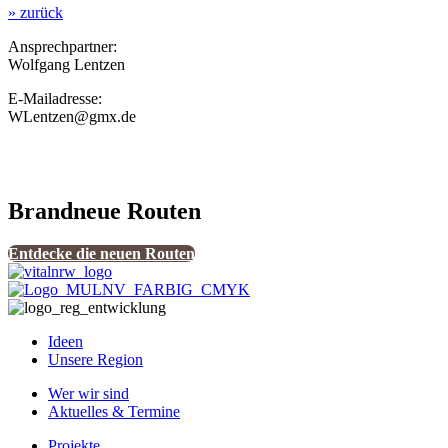
» zurück
Ansprechpartner:
Wolfgang Lentzen
E-Mailadresse:
WLentzen@gmx.de
Brandneue Routen
Entdecke die neuen Routen
Ideen
Unsere Region
Wer wir sind
Aktuelles & Termine
Projekte