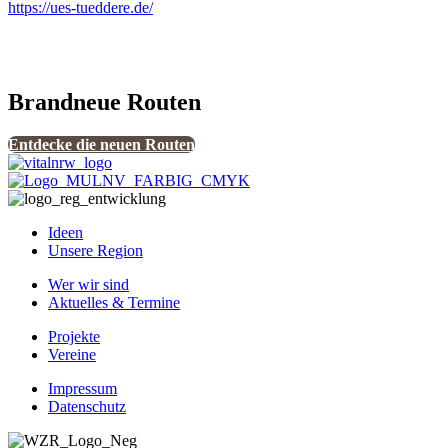
https://ues-tueddere.de/
Brandneue Routen
Entdecke die neuen Routen
Ideen
Unsere Region
Wer wir sind
Aktuelles & Termine
Projekte
Vereine
Impressum
Datenschutz