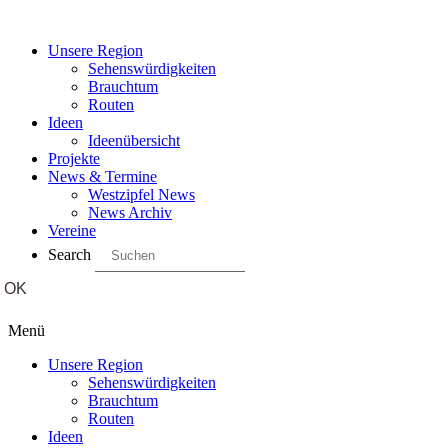
Unsere Region
Sehenswürdigkeiten
Brauchtum
Routen
Ideen
Ideenübersicht
Projekte
News & Termine
Westzipfel News
News Archiv
Vereine
Search
Menü
Unsere Region
Sehenswürdigkeiten
Brauchtum
Routen
Ideen