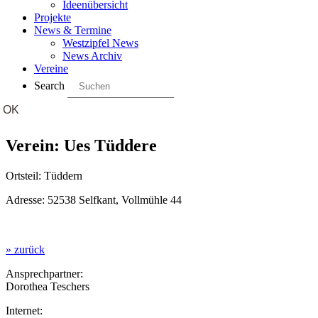
Ideenübersicht
Projekte
News & Termine
Westzipfel News
News Archiv
Vereine
Search
Verein: Ues Tüddere
Ortsteil: Tüddern
Adresse: 52538 Selfkant, Vollmühle 44
» zurück
Ansprechpartner:
Dorothea Teschers
Internet: