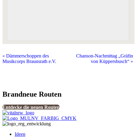
«
Dämmerschoppen des
Chanson-Nachmittag „Gräfin
Musikcorps Braunsrath e.V.
von Küppersbusch“
»
Brandneue Routen
Entdecke die neuen Routen
Ideen