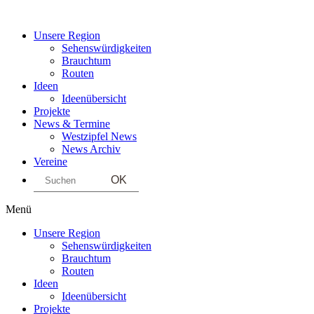
Unsere Region
Sehenswürdigkeiten
Brauchtum
Routen
Ideen
Ideenübersicht
Projekte
News & Termine
Westzipfel News
News Archiv
Vereine
Search
Menü
Unsere Region
Sehenswürdigkeiten
Brauchtum
Routen
Ideen
Ideenübersicht
Projekte