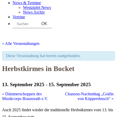
News & Termine
Westzipfel News
News Archiv
Vereine
Search
« Alle Veranstaltungen
Diese Veranstaltung hat bereits stattgefunden.
Herbstkirmes in Bocket
13. September 2025
-
15. September 2025
«
Dämmerschoppen des
Chanson-Nachmittag „Gräfin
Musikcorps Braunsrath e.V.
von Küppersbusch“
»
Auch 2025 findet wieder die traditionelle Herbstkirmes vom 13. bis
15. September statt: