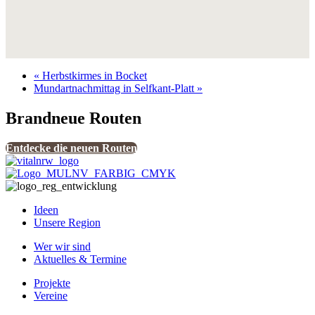
«
Herbstkirmes in Bocket
Mundartnachmittag in Selfkant-Platt
»
Brandneue Routen
Entdecke die neuen Routen
Ideen
Unsere Region
Wer wir sind
Aktuelles & Termine
Projekte
Vereine