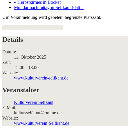
«
Herbstkirmes in Bocket
Mundartnachmittag in Selfkant-Platt
»
Um Voranmeldung wird gebeten, begrenzte Platzzahl.
+ Google Kalender
+ iCal Export
Details
Datum:
11. Oktober 2025
Zeit:
15:00 - 18:00
Website:
www.kulturverein-selfkant.de
Veranstalter
Kulturverein Selfkant
E-Mail:
kultur-selfkant@online.de
Website:
www.kulturverein-Selfkant.de