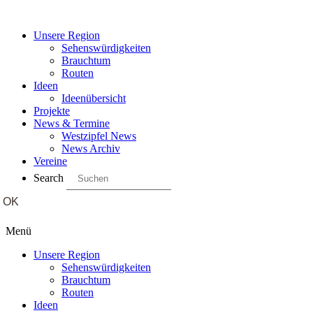
Unsere Region
Sehenswürdigkeiten
Brauchtum
Routen
Ideen
Ideenübersicht
Projekte
News & Termine
Westzipfel News
News Archiv
Vereine
Search
Menü
Unsere Region
Sehenswürdigkeiten
Brauchtum
Routen
Ideen