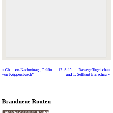
«
Chanson-Nachmittag „Gräfin
13. Selfkant Rassegeflügelschau
von Küppersbusch“
und 1. Selfkant Eierschau
»
Brandneue Routen
Entdecke die neuen Routen