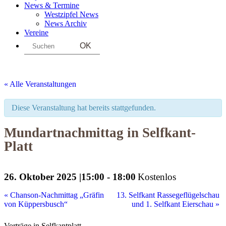
News & Termine
Westzipfel News
News Archiv
Vereine
Search
« Alle Veranstaltungen
Diese Veranstaltung hat bereits stattgefunden.
Mundartnachmittag in Selfkant-
Platt
26. Oktober 2025 |15:00
-
18:00
Kostenlos
«
Chanson-Nachmittag „Gräfin
13. Selfkant Rassegeflügelschau
von Küppersbusch“
und 1. Selfkant Eierschau
»
Vorträge in Selfkantplatt.