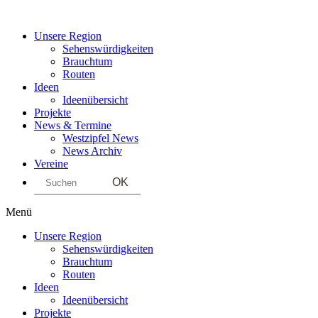
Unsere Region
Sehenswürdigkeiten
Brauchtum
Routen
Ideen
Ideenübersicht
Projekte
News & Termine
Westzipfel News
News Archiv
Vereine
Search
Menü
Unsere Region
Sehenswürdigkeiten
Brauchtum
Routen
Ideen
Ideenübersicht
Projekte