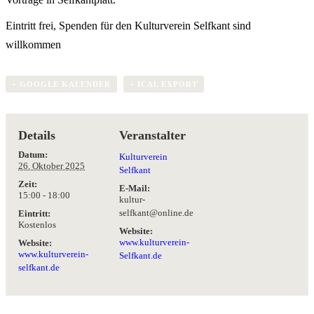
Eintritt frei, Spenden für den Kulturverein Selfkant sind
willkommen
+ GOOGLE KALENDER
+ ICAL EXPORT
Details
Veranstalter
Datum:
Kulturverein
26. Oktober 2025
Selfkant
Zeit:
E-Mail:
15:00 - 18:00
kultur-
selfkant@online.de
Eintritt:
Kostenlos
Website:
www.kulturverein-
Website:
www.kulturverein-
Selfkant.de
selfkant.de