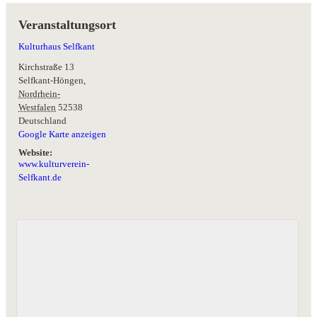
Veranstaltungsort
Kulturhaus Selfkant
Kirchstraße 13
Selfkant-Höngen
,
Nordrhein-
Westfalen
52538
Deutschland
Google Karte anzeigen
Website:
www.kulturverein-
Selfkant.de